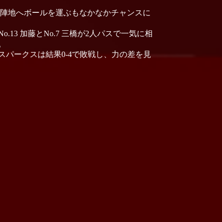
手陣地へボールを運ぶもなかなかチャンスに
13 加藤とNo.7 三橋が2人パスで一気に相
。
パークスは結果0-4で敗戦し、力の差を見
。