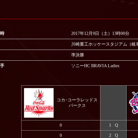
時
2017年12月9日（土）13時00分
川崎重工ホッケースタジアム（岐
準決勝
手
ソニーHC BRAVIA Ladies
コカ･コーラレッドス
パークス
0
1 Q
0
2 Q