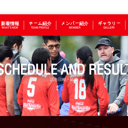
新着情報
チーム紹介
メンバー紹介
ギャラリー
WHAT’S NEW
TEAM PROFILE
MEMBER
GALLERY
SCHEDULE AND RESUL
試合日程・結果