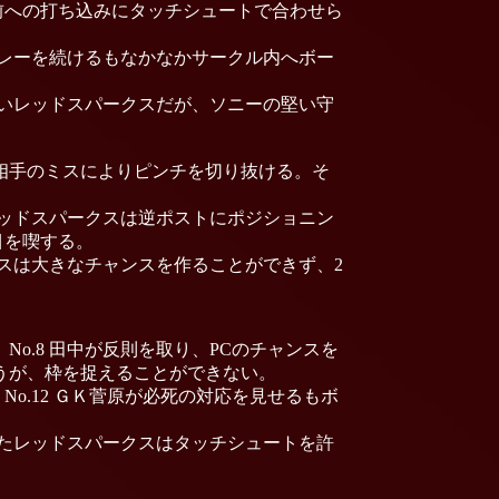
前への打ち込みにタッチシュートで合わせら
レーを続けるもなかなかサークル内へボー
きたいレッドスパークスだが、ソニーの堅い守
相手のミスによりピンチを切り抜ける。そ
レッドスパークスは逆ポストにポジショニン
目を喫する。
スは大きなチャンスを作ることができず、2
o.8 田中が反則を取り、PCのチャンスを
狙うが、枠を捉えることができない。
o.12 ＧＫ菅原が必死の対応を見せるもボ
ったレッドスパークスはタッチシュートを許