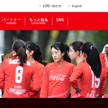
お問い合わせ
English
パートナー
もっと知る
SNS
PARTNER
LEARN MORE
T