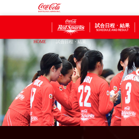
試合日程・結果
SCHEDULE AND RESULT
HOME
試合日程・結果