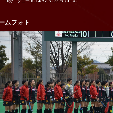
Q 10分 ソニーHC BRAVIA Ladies（0－4）
ームフォト