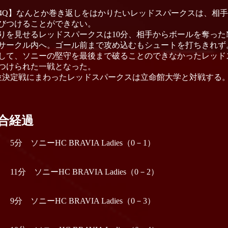
4Q】なんとか巻き返しをはかりたいレッドスパークスは、相
びつけることができない。
りを見せるレッドスパークスは10分、相手からボールを奪ったNo.
サークル内へ。ゴール前まで攻め込むもシュートを打ちきれず
して、ソニーの堅守を最後まで破ることのできなかったレッドス
つけられた一戦となった。
位決定戦にまわったレッドスパークスは立命館大学と対戦する
合経過
Q 5分 ソニーHC BRAVIA Ladies（0－1）
Q 11分 ソニーHC BRAVIA Ladies（0－2）
Q 9分 ソニーHC BRAVIA Ladies（0－3）