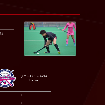
阜）
ソニーHC BRAVIA
Ladies
1
1