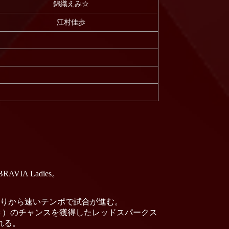
錦織えみ☆
江村佳歩
IA Ladies。
がりから速いテンポで試合が進む。
Ｃ）のチャンスを獲得したレッドスパークス
れる。