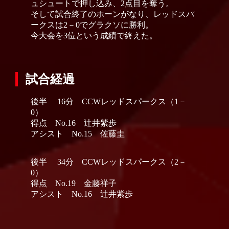
ュシュートで押し込み、2点目を奪う。
そして試合終了のホーンがなり、レッドスパ
ークスは2－0でグラクソに勝利。
今大会を3位という成績で終えた。
試合経過
後半 16分 CCWレッドスパークス（1－
0）
得点 No.16 辻井紫歩
アシスト No.15 佐藤圭
後半 34分 CCWレッドスパークス（2－
0）
得点 No.19 金藤祥子
アシスト No.16 辻井紫歩