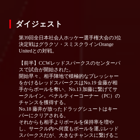
ダイジェスト
第39回全日本社会人ホッケー選手権大会の3位
決定戦はグラクソ・スミスクラインOrange
Unitedとの対戦。
【前半】CCWレッドスパークスのセンターパ
スで試合が開始された。
開始早々、相手陣地で積極的なプレッシャー
をかけるレッドスパークスはNo.19 金藤が相
手からボールを奪い、No.13 加藤に繋げてサ
ークルイン。ペナルティーコーナー（PC）の
チャンスを獲得する。
No.18 藤井が放ったドラッグシュートはキー
パーにクリアされる。
それからも相手よりボールを保持率を増や
し、サークル内へ何度もボールを運ぶレッド
スパークスだが、大きなチャンスに繋げるこ