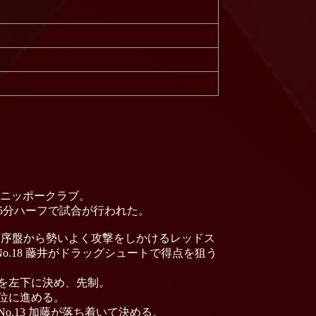
のニッポークラブ。
5分ハーフで試合が行われた。
。序盤から勢いよく攻撃をしかけるレッドス
o.18 藤井がドラッグシュートで得点を狙う
トを左下に決め、先制。
位に進める。
No.13 加藤が落ち着いて決める。