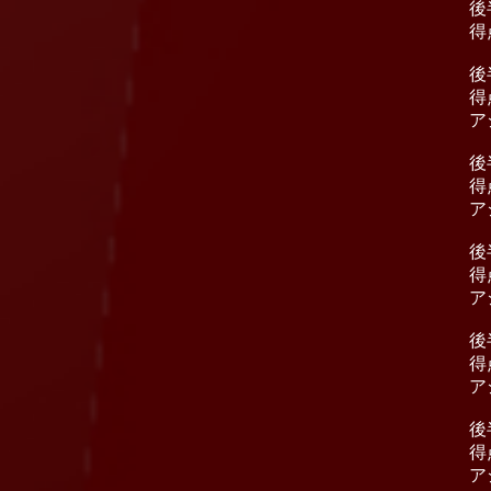
後
得
後
得
ア
後
得
ア
後
得
ア
後
得
ア
後
得
ア