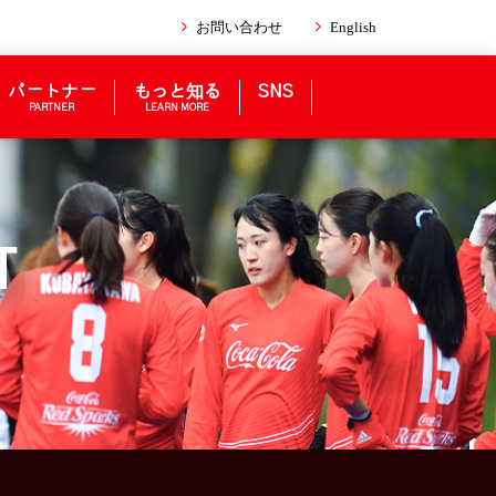
お問い合わせ
English
パートナー
もっと知る
SNS
PARTNER
LEARN MORE
T