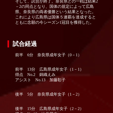
そして、試合が終了。奈良県との一戦は結果2
－2の同点となり、国体の規定によって広島
県、奈良県の両者優勝という結果となった。
これにより広島県は国体５連覇を達成すると
ともに念願の今シーズン1冠目を獲得した。
試合経過
前半 6分 奈良県成年女子（0－1）
前半 13分 広島県成年女子（1－1）
得点 No.2 錦織えみ
アシスト No.13 加藤彰子
後半 5分 奈良県成年女子（1－2）
後半 15分 広島県成年女子（2－2）