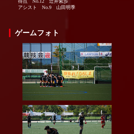
得点 No.12 辻井紫歩
アシスト No.9 山田明季
ゲームフォト