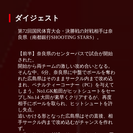
ダイジェスト
第72回国民体育大会・決勝戦の対戦相手は奈
良県（南都銀行SHOOTING STARS）。
【前半】奈良県のセンターパスで試合が開始
された。
開始から両チームの激しい攻め合いとなる。
そんな中、6分、奈良県に中盤でボールを奪わ
れた広島県はそのままサークル内まで攻め込
まれ、ペナルティーコーナー（PC）を与えて
しまう。No1.GK船田がヒットシュートをセー
ブしNo.14 大田が素早くクリアするが、再度
相手にボールを取られ、ヒットシュートを許
し失点。
追いかける形となった広島県はその直後、相
手サークル内まで攻め込むがチャンスを作れ
ず。