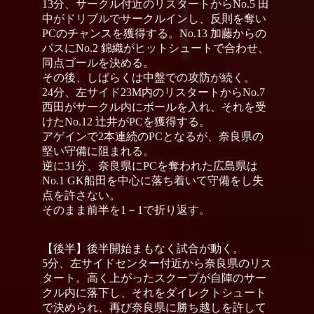
13分、サークル付近のリスタートからNo.5 田
中がドリブルでサークルインし、反則を奪い
PCのチャンスを獲得する。No.13 加藤からの
パスにNo.2 錦織がヒットシュートで合わせ、
同点ゴールを決める。
その後、しばらくは中盤での攻防が続く。
24分、左サイド23M内のリスタートからNo.7
西田がサークル内にボールを入れ、それを受
けたNo.12 辻井がPCを獲得する。
アゲインで2本連続のPCとなるが、奈良県の
堅い守備に阻まれる。
逆に31分、奈良県にPCを奪われた広島県は
No.1 GK船田を中心に落ち着いて守備をし失
点を許さない。
そのまま前半を1－1で折り返す。
【後半】後半開始まもなく試合が動く。
5分、左サイドセンター付近から奈良県のリス
タート。高く上がったスクープが自陣のサー
クル内に落下し、それをダイレクトシュート
で決められ、再び奈良県に勝ち越しを許して