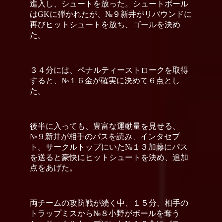
進入し、シュートを放った。シュートボール
はGKに弾かれたが、№９新井がリバウンドに
再びヒットシュートを放ち、ゴールを決め
た。
３４分には、ペナルティーストロークを取得
すると、№１６金が確実に決めて６点とし
た。
後半に入っても、豊富な運動量を見せる、
№９新井が相手のパスを読み、インタセプ
ト。サークルトップにいた№１３加藤にパス
を送ると豪快にヒットシュートを決め、追加
点をあげた。
両チームの攻防戦が続く中、１５分、相手の
トラップミスから№８小野がボールを奪う