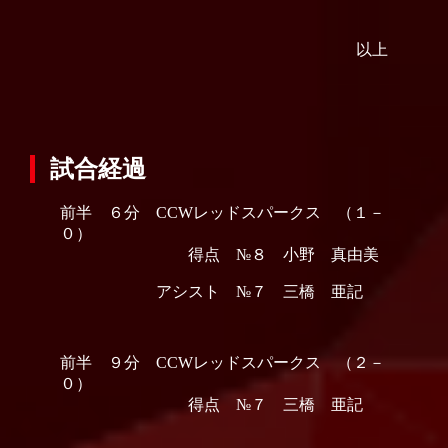
以上
試合経過
前半 ６分 CCWレッドスパークス （１－
０）
得点 №８ 小野 真由美
アシスト №７ 三橋 亜記
前半 ９分 CCWレッドスパークス （２－
０）
得点 №７ 三橋 亜記