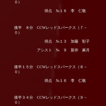
０）
得点 №１６ 李 仁敬
後半 ８分 CCWレッドスパークス（７－
０）
得点 №１３ 加藤 彰子
アシスト № ９ 新井 麻月
後半１５分 CCWレッドスパークス（８－
０）
得点 №１６ 李 仁敬
後半３４分 CCWレッドスパークス（９－
０）