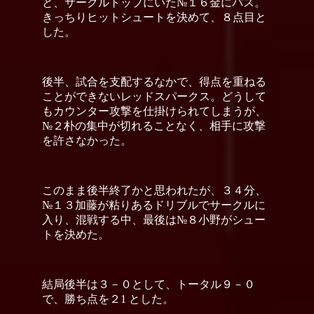
と、サークルトップにいた№１６金にパス。
きっちりヒットシュートを決めて、８点目と
した。
後半、試合を支配するなかで、得点を重ねる
ことができないレッドスパークス。どうして
もカウンター攻撃を仕掛けられてしまうが、
№２朴の集中が切れることなく、相手に攻撃
を許さなかった。
このまま後半終了かと思われたが、３４分、
№１３加藤が粘りあるドリブルでサークルに
入り、混戦する中、最後は№８小野がシュー
トを決めた。
結局後半は３－０として、トータル９－０
で、勝ち点を２1 とした。