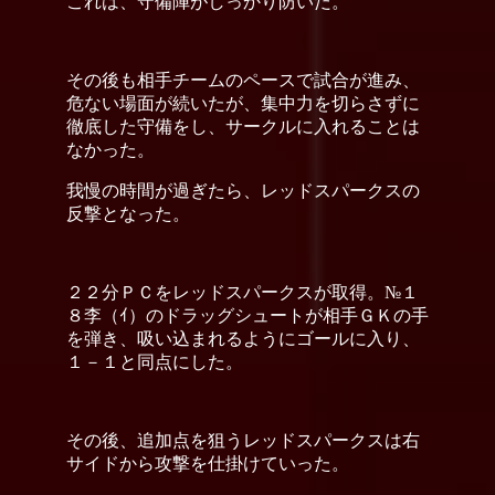
これは、守備陣がしっかり防いだ。
その後も相手チームのペースで試合が進み、
危ない場面が続いたが、集中力を切らさずに
徹底した守備をし、サークルに入れることは
なかった。
我慢の時間が過ぎたら、レッドスパークスの
反撃となった。
２２分ＰＣをレッドスパークスが取得。№１
８李（ｲ）のドラッグシュートが相手ＧＫの手
を弾き、吸い込まれるようにゴールに入り、
１－１と同点にした。
その後、追加点を狙うレッドスパークスは右
サイドから攻撃を仕掛けていった。