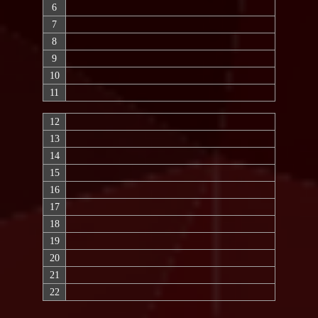
6
7
8
9
10
11
12
13
14
15
16
17
18
19
20
21
22