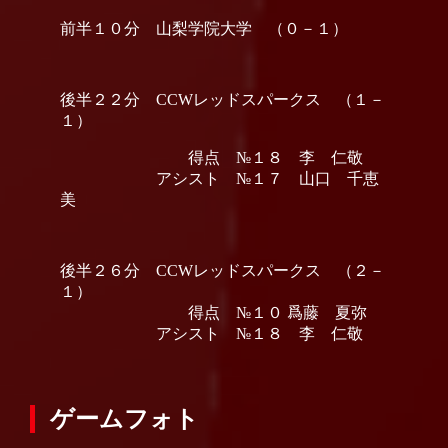
前半１０分 山梨学院大学 （０－１）
後半２２分 CCWレッドスパークス （１－
１）
得点 №１８ 李 仁敬
アシスト №１７ 山口 千恵
美
後半２６分 CCWレッドスパークス （２－
１）
得点 №１０ 爲藤 夏弥
アシスト №１８ 李 仁敬
ゲームフォト