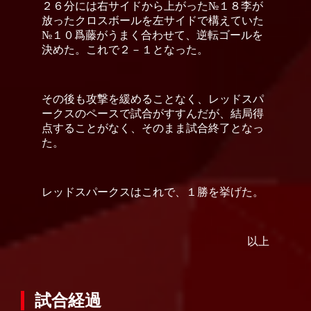
２６分には右サイドから上がった№１８李が
放ったクロスボールを左サイドで構えていた
№１０爲藤がうまく合わせて、逆転ゴールを
決めた。これで２－１となった。
その後も攻撃を緩めることなく、レッドスパ
ークスのペースで試合がすすんだが、結局得
点することがなく、そのまま試合終了となっ
た。
レッドスパークスはこれで、１勝を挙げた。
以上
試合経過