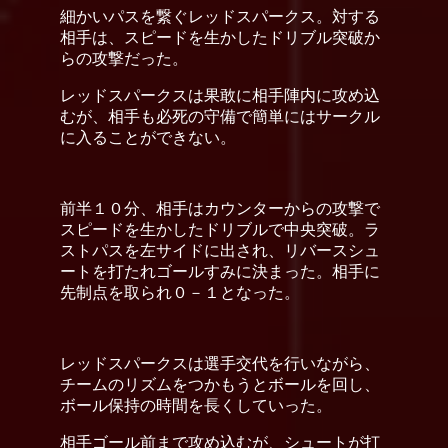
細かいパスを繋ぐレッドスパークス。対する
相手は、スピードを生かしたドリブル突破か
らの攻撃だった。
レッドスパークスは果敢に相手陣内に攻め込
むが、相手も必死の守備で簡単にはサークル
に入ることができない。
前半１０分、相手はカウンターからの攻撃で
スピードを生かしたドリブルで中央突破。ラ
ストパスを左サイドに出され、リバースシュ
ートを打たれゴールすみに決まった。相手に
先制点を取られ０－１となった。
レッドスパークスは選手交代を行いながら、
チームのリズムをつかもうとボールを回し、
ボール保持の時間を長くしていった。
相手ゴール前まで攻め込むが、シュートが打