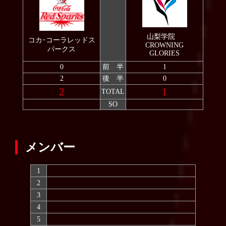
2008
2007
山梨学院
コカ･コーラレッドス
CROWNING
パークス
GLORIES
0
前 半
1
2
後 半
0
2
1
TOTAL
SO
メンバー
1
2
3
4
5