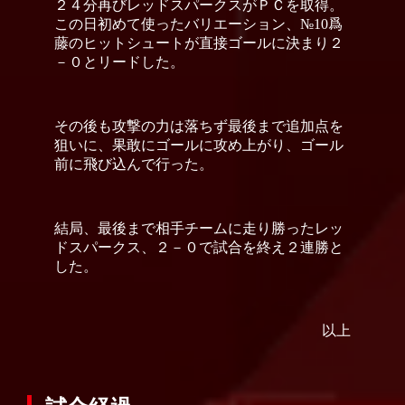
２４分再びレッドスパークスがＰＣを取得。
この日初めて使ったバリエーション、№10爲
藤のヒットシュートが直接ゴールに決まり２
－０とリードした。
その後も攻撃の力は落ちず最後まで追加点を
狙いに、果敢にゴールに攻め上がり、ゴール
前に飛び込んで行った。
結局、最後まで相手チームに走り勝ったレッ
ドスパークス、２－０で試合を終え２連勝と
した。
以上