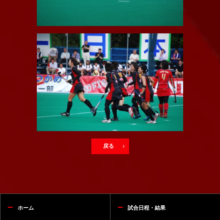
戻る
ホーム
試合日程・結果