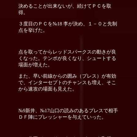
決めることが出来ないが、続けてＰＣを取
得。
３度目のＰＣを№18 李が決め、１－０と先制
点を挙げた。
点を取ってからレッドスパークスの動きが良
くなった。テンポが良くなり、シュートする
場面が増えた。
また、早い前線からの囲み（プレス）が有効
で、インターセプトのチャンスも増え、そこ
から速攻の場面も見えた。
№9新井、№17山口の読みのあるプレスで相手
ＤＦ陣にプレッシャーを与えていった。