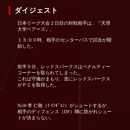
ダイジェスト
日本リーグ大会２日目の対戦相手は、『天理
大学ベアーズ』。
１３:００時、相手のセンターパスで試合が開
始した。
前半５分、レッドスパークスはペナルティー
コーナーを取られてしまった。
これは守備がまもり、逆にレッドスパークス
がＰＣを取得した。
№18 李 仁敬（ｲ ｲﾝｷﾞｮﾝ）がシュートするが、
相手のディフェンス（DF）陣に防がれシュー
トが決まらない。