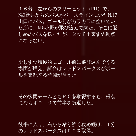
１６分、左からのフリーヒット（FH）で、
№9新井からのパスがベースラインにいた№17
山口にパス。ゴール前がガラガラに空いてい
た所に、№8小野が飛び込んで来た。そこに返
しめのパスを送ったが、タッチ出来ず先制点
にならない。
少しずつ積極的にゴール前に飛び込んでくる
場面が増え、試合はレッドスパークスがボー
ルを支配する時間が増えた。
その後両チームともＰＣを取得するも、得点
にならず０－０で前半を折返した。
後半に入り、右から粘り強く攻め続け、４分
のレッドスパークスはＰＣを取得。