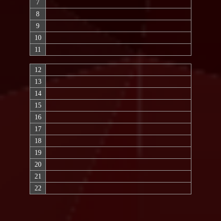
7
8
9
10
11
12
13
14
15
16
17
18
19
20
21
22