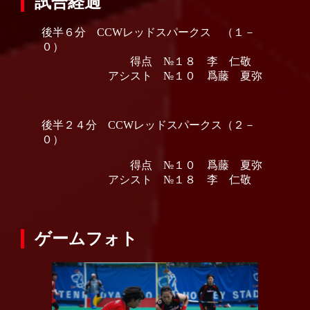
試合経過
後半６分 CCWレッドスパークス （１－
０）
得点 №１８ 李 仁敬
アシスト №１０ 爲藤 夏弥
後半２４分 CCWレッドスパークス（２－
０）
得点 №１０ 爲藤 夏弥
アシスト №１８ 李 仁敬
ゲームフォト