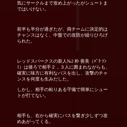
気にサークルまで攻め上がったがシュートま
ではいけない。
前半も半分が過ぎたが、両チームに決定的は
チャンスはなく、中盤での攻防が繰りひろげ
られた。
レッドスパークスの新人№2 朴 善美（ﾊﾟｸ ｿﾝ
ﾐ）は後ろで相手２，３人に囲まれながらも、
確実に味方に有利なパスを出し、攻撃のチャ
ンスを何度も生みだした。
しかし、相手の粘りある守備で簡単にシュー
トが打てない。
相手も、右から確実にパスを繋ぎ少しずつ攻
めあがってくる。