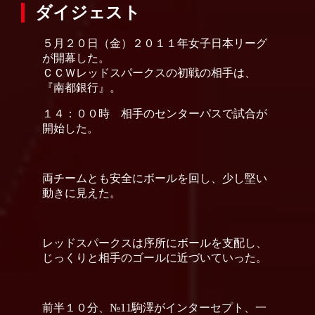
ダイジェスト
５月２０日（金）２０１１年女子日本リーグ
が開幕した。
ＣＣＷレッドスパークスの初戦の相手は、
『南都銀行』。
１４：００時 相手のセンターパスで試合が
開始した。
両チームとも安全にボールを回し、少し堅い
動きに見えた。
レッドスパークスは序所にボールを支配し、
じっくりと相手のゴールに近づいていった。
前半１０分、№11駒澤がインターセプト、一