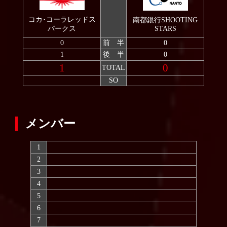
2007
コカ･コーラレッドス
南都銀行SHOOTING
パークス
STARS
0
前 半
0
1
後 半
0
1
0
TOTAL
SO
メンバー
1
2
3
4
5
6
7