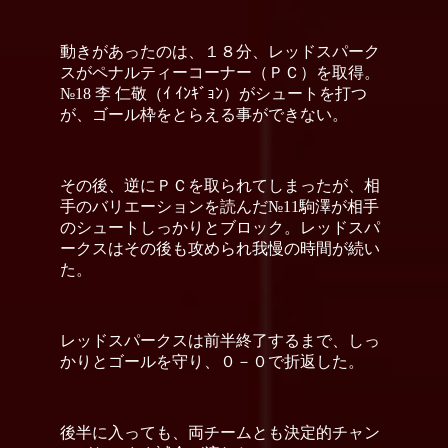
動きがあったのは、１８分、レッドスパーク
スがペナルティーコーナー（ＰＣ）を取得。
№18 李 仁敬（ｲ ｲﾝｷﾞｮﾝ）がシュートを打つ
が、ゴール枠をとらえる事ができない。
その後、逆にＰＣを取られてしまったが、相
手のバリエーションを読んだ№11駒澤が相手
のシュートしっかりとブロック。レッドスパ
ークスはその後も攻められ我慢の時間が続い
た。
レッドスパークスは前半終了するまで、しっ
かりとゴールを守り、０－０で折返した。
後半に入っても、両チームとも決定的チャン