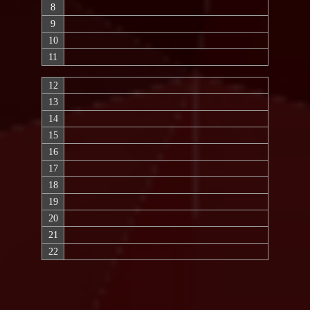
8
9
10
11
12
13
14
15
16
17
18
19
20
21
22