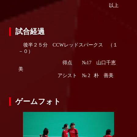
以上
試合経過
後半２５分 CCWレッドスパークス （１
－０）
得点 №17 山口千恵
美
アシスト № 2 朴 善美
ゲームフォト