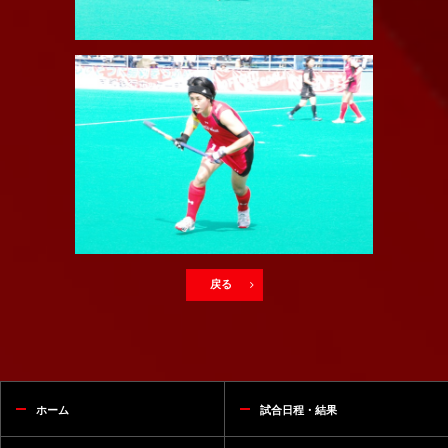
戻る
ホーム
試合日程・結果