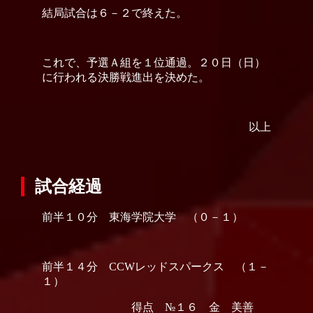
結局試合は６－２で終えた。
これで、予選Ａ組を１位通過。２０日（日）
に行われる決勝戦進出を決めた。
以上
試合経過
前半１０分 東海学院大学 （０－１）
前半１４分 CCWレッドスパークス （１－
１）
得点 №１６ 金 美善