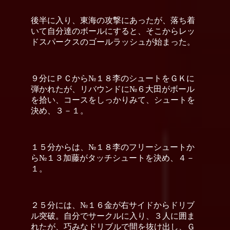
後半に入り、東海の攻撃にあったが、落ち着
いて自分達のボールにすると、そこからレッ
ドスパークスのゴールラッシュが始まった。
９分にＰＣから№１８李のシュートをＧＫに
弾かれたが、リバウンドに№６大田がボール
を拾い、コースをしっかりみて、シュートを
決め、３－１。
１５分からは、№１８李のフリーシュートか
ら№１３加藤がタッチシュートを決め、４－
１。
２５分には、№１６金が右サイドからドリブ
ル突破。自分でサークルに入り、３人に囲ま
れたが、巧みなドリブルで間を抜け出し、Ｇ