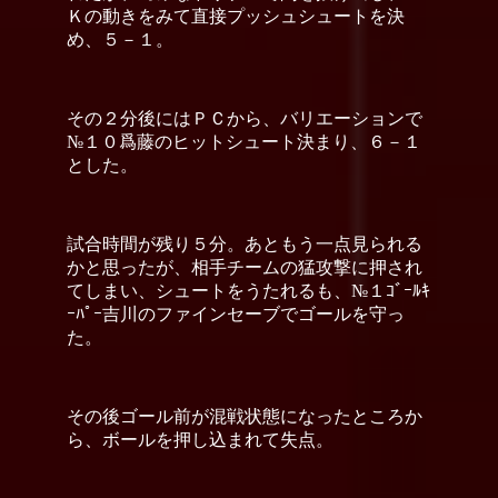
Ｋの動きをみて直接プッシュシュートを決
め、５－１。
その２分後にはＰＣから、バリエーションで
№１０爲藤のヒットシュート決まり、６－１
とした。
試合時間が残り５分。あともう一点見られる
かと思ったが、相手チームの猛攻撃に押され
てしまい、シュートをうたれるも、№１ｺﾞｰﾙｷ
ｰﾊﾟｰ吉川のファインセーブでゴールを守っ
た。
その後ゴール前が混戦状態になったところか
ら、ボールを押し込まれて失点。