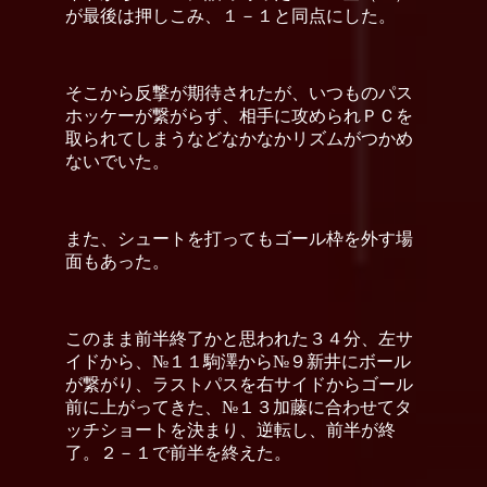
が最後は押しこみ、１－１と同点にした。
そこから反撃が期待されたが、いつものパス
ホッケーが繋がらず、相手に攻められＰＣを
取られてしまうなどなかなかリズムがつかめ
ないでいた。
また、シュートを打ってもゴール枠を外す場
面もあった。
このまま前半終了かと思われた３４分、左サ
イドから、№１１駒澤から№９新井にボール
が繋がり、ラストパスを右サイドからゴール
前に上がってきた、№１３加藤に合わせてタ
ッチショートを決まり、逆転し、前半が終
了。２－１で前半を終えた。