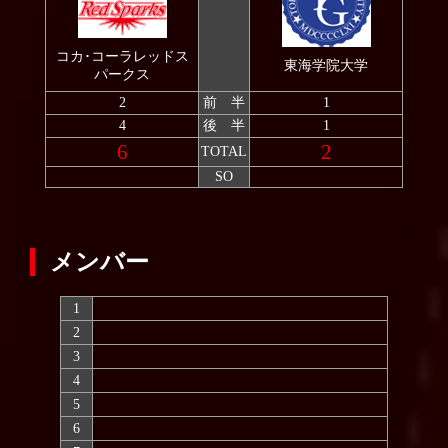
2008
コカ･コーラレッドス
2007
東海学院大学
パークス
2
前 半
1
4
後 半
1
6
2
TOTAL
SO
メンバー
1
2
3
4
5
6