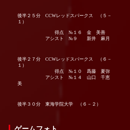
後半２５分 CCWレッドスパークス （５－
１）
得点 №１６ 金 美善
アシスト №９ 新井 麻月
後半２７分 CCWレッドスパークス （６－
１）
得点 №１０ 爲藤 夏弥
アシスト №１４ 山口 千恵
美
後半３０分 東海学院大学 （６－２）
ゲームフォト