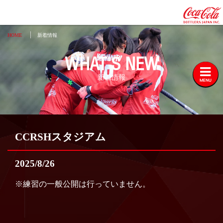
HOME
新着情報
WHAT'S NEW
新着情報
MENU
CCRSHスタジアム
2025/8/26
※練習の一般公開は行っていません。