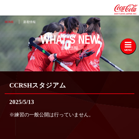
HOME
新着情報
WHAT'S NEW
新着情報
MENU
CCRSHスタジアム
2025/5/13
※練習の一般公開は行っていません。