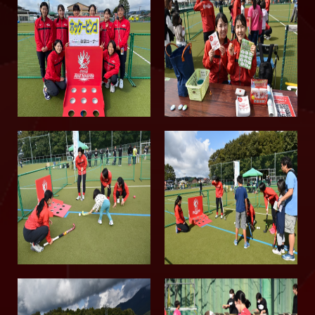
2016
2015
2014
2013
2012
2011
2010
2009
2008
2007