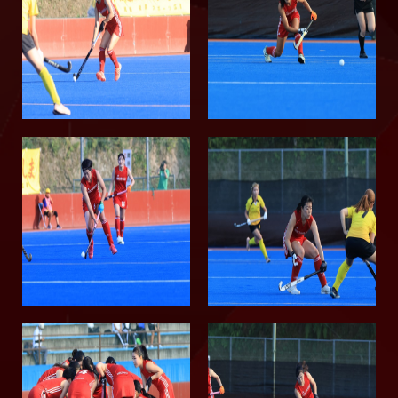
2015
2014
2013
2012
2011
2010
2009
2008
2007