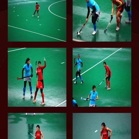
2015
2014
2013
2012
2011
2010
2009
2008
2007